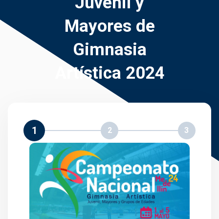
Juvenil y
Mayores de
Gimnasia
Artística 2024
1
2
3