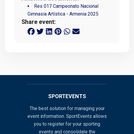
Res 017 Campeonato Nacional
Gimnasia Artística - Armenia 2025
Share event:
SPORTEVENTS
The best solution for managing your
event information. SportEvents allows
you to register for your sporting
events and consolidate the