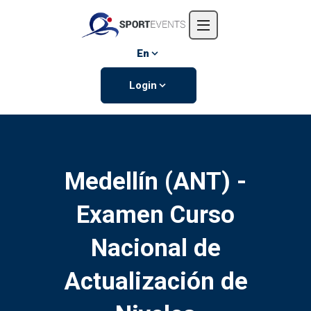
Home
About us
En
Events
Login
Contact us
Medellín (ANT) -
Examen Curso
Nacional de
Actualización de