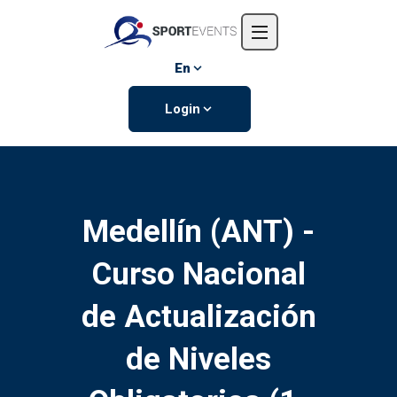
Home
About us
En
Events
Login
Contact us
Medellín (ANT) -
Curso Nacional
de Actualización
de Niveles