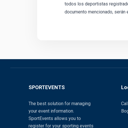
todos los deportistas registrad
documento mencionado, serán el
SPORTEVENTS
Lo
The best solution for managing
Cal
your event information.
Bog
SportEvents allows you to
register for your sporting events