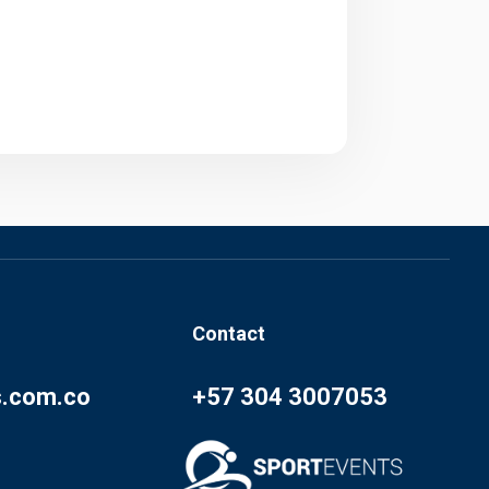
Contact
s.com.co
+57 304 3007053