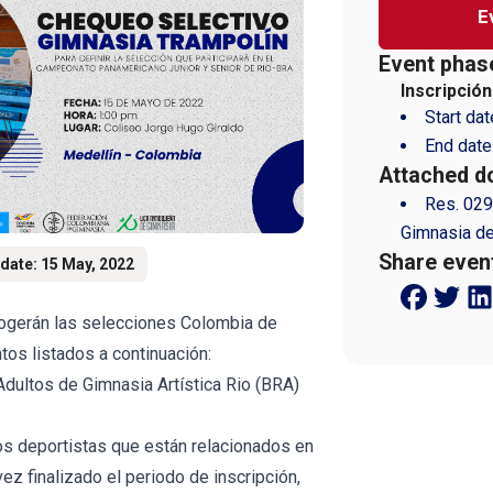
E
Event phas
Inscripción
Start dat
End date
Attached d
Res. 029
Gimnasia de
Share even
date: 15 May, 2022
cogerán las selecciones Colombia de
tos listados a continuación:
ultos de Gimnasia Artística Rio (BRA)
os deportistas que están relacionados en
ez finalizado el periodo de inscripción,