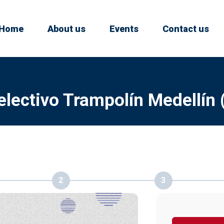
Home
About us
Events
Contact us
lectivo Trampolín Medellín
2
3