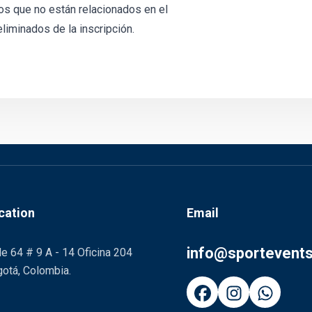
os que no están relacionados en el
iminados de la inscripción.
cation
Email
info@sportevent
le 64 # 9 A - 14 Oficina 204
otá, Colombia.