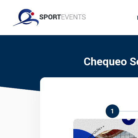
Chequeo Se
1