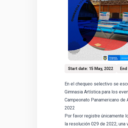
Start date: 15 May, 2022
End 
En el chequeo selectivo se es
Gimnasia Artística para los even
Campeonato Panamericano de Ad
2022
Por favor registre únicamente l
la resolución 029 de 2022; una v