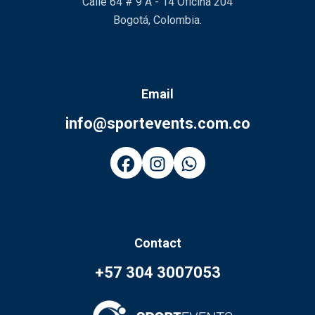
Calle 64 # 9 A - 14 Oficina 204
Bogotá, Colombia.
Email
info@sportevents.com.co
Contact
+57 304 3007053