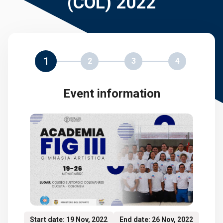
(COL) 2022
1
2
3
4
Event information
Start date: 19 Nov, 2022
End date: 26 Nov, 2022