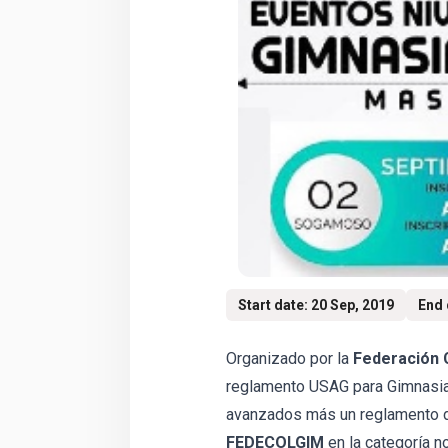
Start date: 20 Sep, 2019
End 
Organizado por la
Federación 
reglamento USAG para Gimnasia 
avanzados más un reglamento d
FEDECOLGIM
en la categoría n