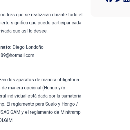
os tres que se realizarán durante todo el
erto significa que puede participar cada
 privada que así lo desee.
nato:
Diego Londoño
389@hotmail.com
izan dos aparatos de manera obligatoria
to de manera opcional (Hongo y/o
ral individual está dada por la sumatoria
mp. El reglamento para Suelo y Hongo /
 USAG GAM y el reglamento de Minitramp
COLGIM.