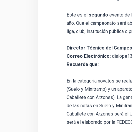
Este es el
segundo
evento de l
año. Que el campeonato será abi
liga, club, institución pública o
Director Técnico del Campeo
Correo Electrónico:
dialope1
Recuerda que:
En la categoría novatos se real
(Suelo y Minitramp) y un apara
Caballete con Arzones). La gene
de las notas en Suelo y Minitra
Caballete con Arzones será el
será el elaborado por la FEDE